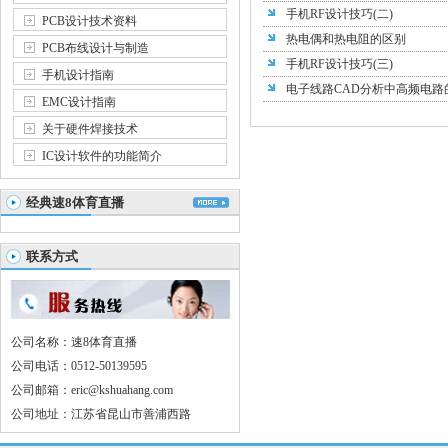
手机RF设计技巧(二)
PCB设计技术资料
热电偶和热电阻的区别
PCB布线设计与制造
手机RF设计技巧(三)
手机设计指南
电子线路CAD分析中高频电路
EMC设计指南
关于硬件焊接技术
IC设计软件的功能简介
经典速8体育直播
联系方式
公司名称：速8体育直播
公司电话：0512-50139595
公司邮箱：eric@kshuahang.com
公司地址：江苏省昆山市善浦西路