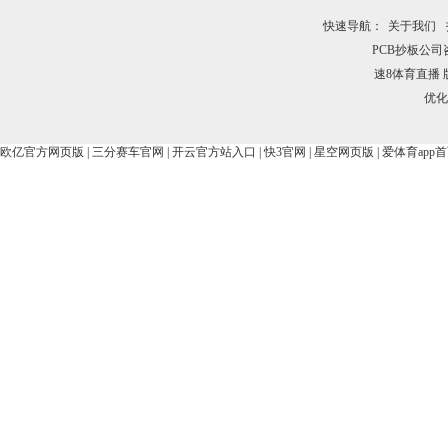
快速导航：
关于我们
PCB抄板公司咨询
速8体育直播
优化
欧亿官方网页版
|
三分赛车官网
|
开云官方站入口
|
快3官网
|
星空网页版
|
爱体育app