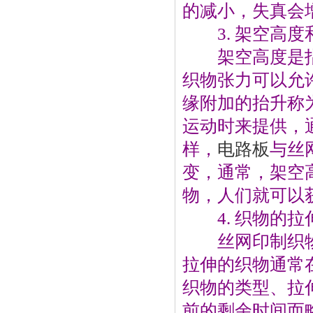
的减小，失真会
3. 架空高度
架空高度是指
织物张力可以允
缘附加的抬升称
运动时来提供，
样，
电路板
与丝
变，通常，架空
物，人们就可以
4. 织物的拉
丝网印制织物
拉伸的织物通常在拉
织物的类型、拉
前的剩余时间而