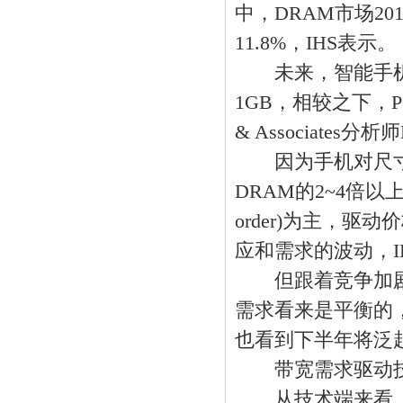
中，DRAM市场20
11.8%，IHS表示。
未来，智能手机和
1GB，相较之下，PC的
& Associates分析
因为手机对尺寸与功
DRAM的2~4倍以上。
order)为主，
应和需求的波动，IH
但跟着竞争加剧，
需求看来是平衡的，
也看到下半年将泛
带宽需求驱动技
从技术端来看，该领