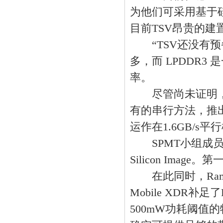
为他们可采用基于硅穿
目前TSV昂贵的建
“TSV还没有预备好
多，而 LPDDR
率。
尽管尚未证明，但
有的串行方法，推出平
运作在1.6GB/s
SPMT小组成员包
Silicon Ima
在此同时，Rambu
Mobile XDR补足
500mW功耗阈值的