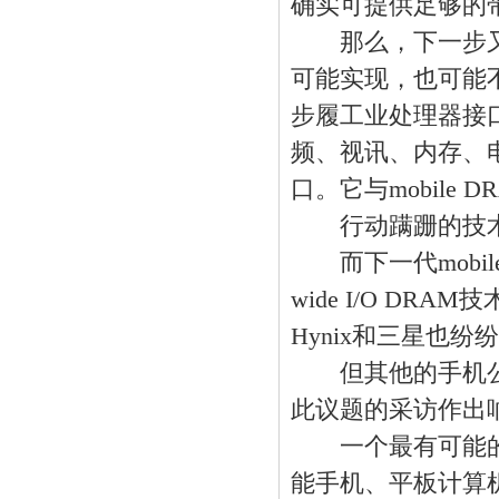
确实可提供足够的
那么，下一步又是
可能实现，也可能不
步履工业处理器接口
频、视讯、内存、
口。它与mobil
行动蹒跚的技
而下一代mobil
wide I/O D
Hynix和三星也纷
但其他的手机公司并
此议题的采访作出
一个最有可能的
能手机、平板计算