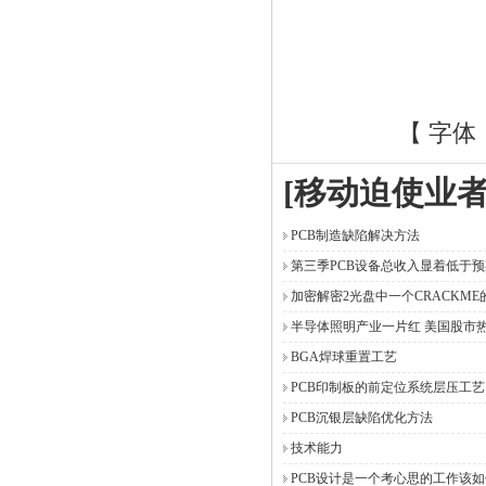
【 字体
[移动迫使业
PCB制造缺陷解决方法
第三季PCB设备总收入显着低于预
加密解密2光盘中一个CRACKME
半导体照明产业一片红 美国股市
BGA焊球重置工艺
PCB印制板的前定位系统层压工艺
PCB沉银层缺陷优化方法
技术能力
PCB设计是一个考心思的工作该如