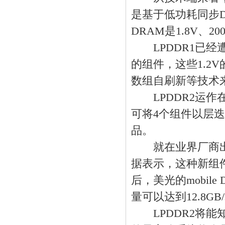
是基于低功耗同步DRA
DRAM是1.8V、2
LPDDR1已经遭
的组件，这些1.2
数组自刷新等技术
LPDDR2运作在10
可将4个组件以层迭式
品。
就在业界厂商出产 
据表示，这种新组件运
后，美光的mobile
量可以达到12.8GB/
LPDDR2将能知