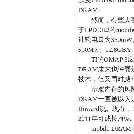
以及LPDDR2 mobi
DRAM。
然而，有些人甚至
于LPDDR2的mob
计耗电量为360m
500Mw、12.8GB/
TI的OMAP 5应用处
DRAM未来也许要
技术，但又同时减
步履内存的风险很
DRAM一直被以为是内
Howard说。现在
2011年可成长71%
mobile DR