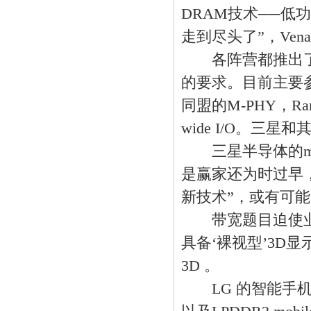
DRAM技术──低功耗
走到尽头了”，Vena
各阵营都推出了下一
的要求。目前主要参选
同盟的M-PHY，Rambu
wide I/O。三星
三星半导体的mobi
是赢家还为时过早
新技术”，或有可能
带宽题目迫使业界
具备‘裸视型’3D显
3D 。
LG 的智能手机是采