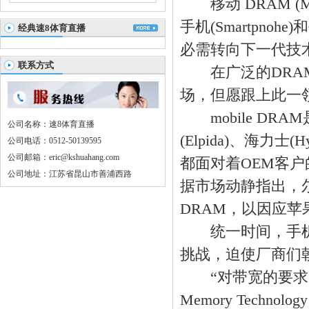
移动 DRAM (M
手机(Smartpno
经典速8体育直播
必需转向下一代技
联系方式
在广泛的DRAM
场，但愿跟上此一
mobile DR
公司名称：速8体育直播
(Elpida)、海力士(
公司电话：0512-50139595
公司邮箱：eric@kshuahang.com
都面对着OEM客
公司地址：江苏省昆山市善浦西路
据市场动静指出，尔必
DRAM，以因应苹果(
统一时间，手机市场
挑战，迫使厂商们
“对带宽的要求已
Memory Technol