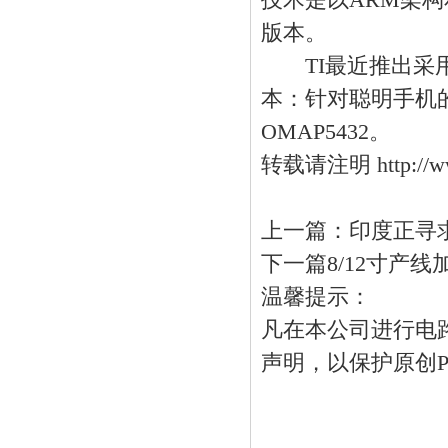
技术是以ARM架构
版本。
TI最近推出采用2
本：针对聪明手机的
OMAP5432。
转载请注明 http://w
上一篇：
印度正寻
下一篇
8/12寸产
温馨提示：
凡在本公司进行电
声明，以保护原创