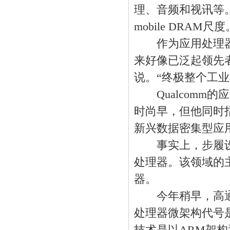
理、音频和视讯等
mobile DRAM尺度
作为应用处理器供
来好像已泛起领先者。“w
说。“终极整个工业
Qualcomm的应
时尚早，但他同时指
新兴数据密集型应
事实上，步履设
处理器。该领域的主要
器。
今年稍早，高通宣布
处理器微架构代号是 