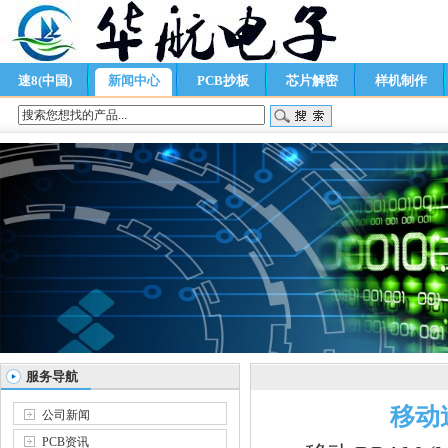
速8(中国)
新闻中心
PCB抄板
芯片解密
样机制作
服务导航
移动
公司新闻
PCB资讯