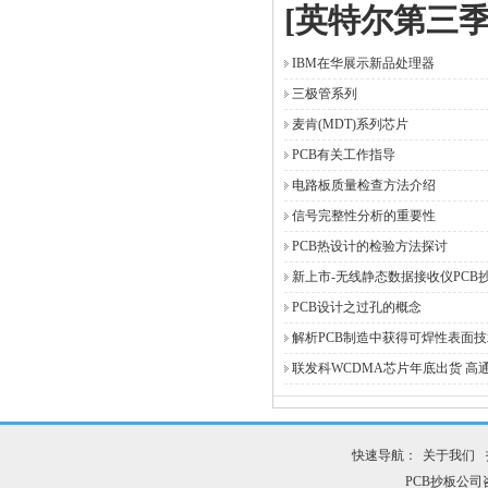
[英特尔第三季
IBM在华展示新品处理器
三极管系列
麦肯(MDT)系列芯片
PCB有关工作指导
电路板质量检查方法介绍
信号完整性分析的重要性
PCB热设计的检验方法探讨
新上市-无线静态数据接收仪PCB
PCB设计之过孔的概念
解析PCB制造中获得可焊性表面技
联发科WCDMA芯片年底出货 高通
快速导航：
关于我们
PCB抄板公司咨询