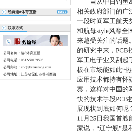
自从中日钓鱼岛
相关政府部门的广
经典速8体育直播
一段时间军工航天
联系方式
和航母style风
来越受关注的话题
的研究中来，
PCB
公司名称：速8体育直播
军工电子业又刮起
公司电话：0512-50139595
公司邮箱：eric@kshuahang.com
板
在市场能如此“
公司地址：江苏省昆山市善浦西路
应用技术都持有怀
寨，这样对中国的
快的技术手段
PCB
展现状到底如何呢
11月25日我国首
家说，“辽宁舰”是