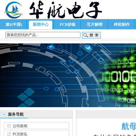
速8(中国)
新闻中心
PCB抄板
芯片解密
样机制作
服务导航
航母
公司新闻
PCB资讯