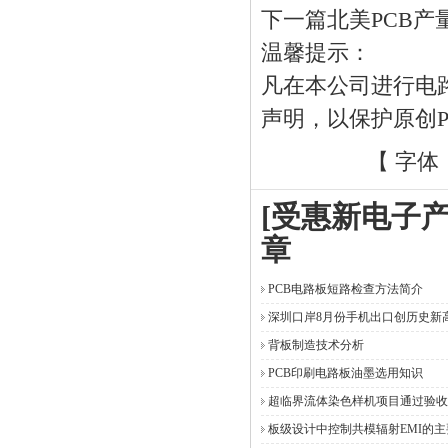
下一篇
北美PCB
温馨提示：
凡在本公司进行电
声明，以保护原创
【 字体
[受惠新电子产
章
PCB电路板短路检查方法简介
深圳口岸8月份手机出口创历史新
背板制造技术分析
PCB印刷电路板油墨选用知识
超临界流体染色样机项目通过验收
板级设计中控制共模辐射EMI的主