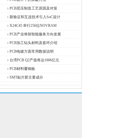
PCB层压制造工艺原因及对策
新验证和互连技术引入SoC设计
X24C45 串行256位NOVRAM
PCB产业将朝智能服务方向发展
PCB加工钻头材料及套环介绍
PCB电镀方面常用数据说明
台湾PCB Q2产值将达1006亿元
PCB材料覆铜板
SMT贴片胶主要成分