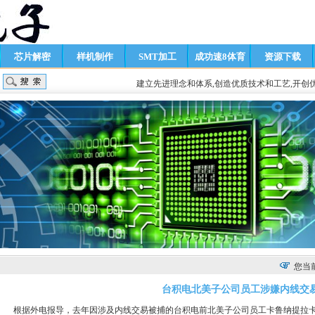
芯片解密
样机制作
SMT加工
成功速8体育
资源下载
直播
建立先进理念和体系,创造优质技术和工艺,开创
您当
台积电北美子公司员工涉嫌内线交
根据外电报导，去年因涉及内线交易被捕的台积电前北美子公司员工卡鲁纳提拉卡（Manosha